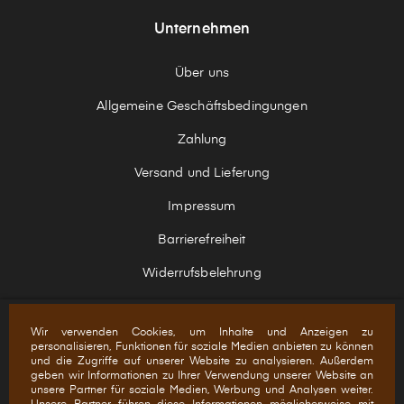
Unternehmen
Über uns
Allgemeine Geschäftsbedingungen
Zahlung
Versand und Lieferung
Impressum
Barrierefreiheit
Widerrufsbelehrung
Wir verwenden Cookies, um Inhalte und Anzeigen zu
personalisieren, Funktionen für soziale Medien anbieten zu können
und die Zugriffe auf unserer Website zu analysieren. Außerdem
+ ERHALTE UNSEREN NEWSLETTER
geben wir Informationen zu Ihrer Verwendung unserer Website an
unsere Partner für soziale Medien, Werbung und Analysen weiter.