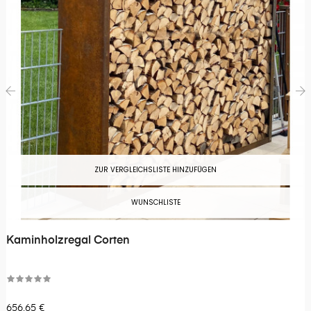
‹
›
ZUR VERGLEICHSLISTE HINZUFÜGEN
WUNSCHLISTE
Kaminholzregal Corten
656,65 €