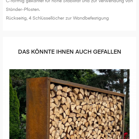
C-förmig gekantet für hohe Stabilität und zur Verwendung von
Ständer-Pfosten.
Rückseitig, 4 Schlüssellöcher zur Wandbefestigung
DAS KÖNNTE IHNEN AUCH GEFALLEN