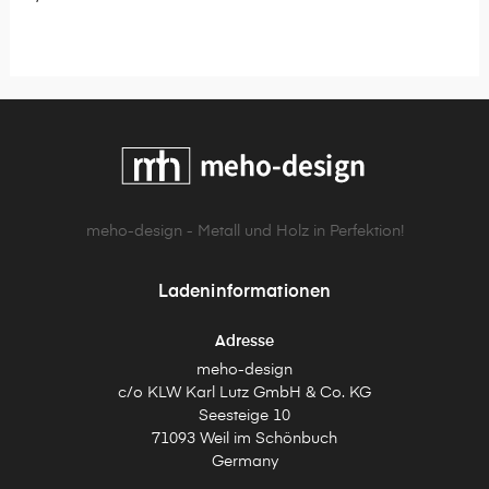
meho-design - Metall und Holz in Perfektion!
Ladeninformationen
Adresse
meho-design
c/o KLW Karl Lutz GmbH & Co. KG
Seesteige 10
71093 Weil im Schönbuch
Germany