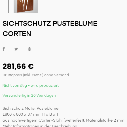
SICHTSCHUTZ PUSTEBLUME
CORTEN
281,66 €
Bruttopreis (inkl. MwSt.) ohne Versand
Nicht vorrätig - wird produziert
Versandfertig in 20 Werktagen
Sichtschutz Motiv: Pusteblume
1800 x 800 x 37 mm H x B x T
aus hochwertigem Corten-Stahl (wetterfest), Materialstärke 2 mm
Mehr Informationen in der Beschreibung