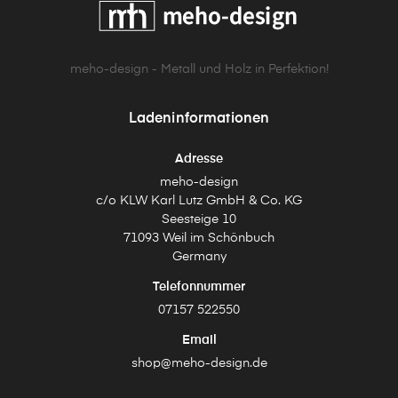
meho-design - Metall und Holz in Perfektion!
Ladeninformationen
Adresse
meho-design
c/o KLW Karl Lutz GmbH & Co. KG
Seesteige 10
71093 Weil im Schönbuch
Germany
Telefonnummer
07157 522550
Email
shop@meho-design.de