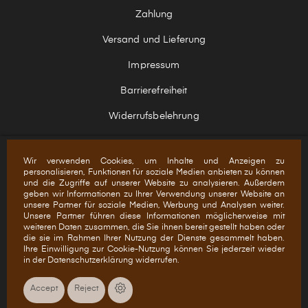
Zahlung
Versand und Lieferung
Impressum
Barrierefreiheit
Widerrufsbelehrung
Wir verwenden Cookies, um Inhalte und Anzeigen zu
personalisieren, Funktionen für soziale Medien anbieten zu können
und die Zugriffe auf unserer Website zu analysieren. Außerdem
+ ERHALTE UNSEREN NEWSLETTER
geben wir Informationen zu Ihrer Verwendung unserer Website an
unsere Partner für soziale Medien, Werbung und Analysen weiter.
Unsere Partner führen diese Informationen möglicherweise mit
weiteren Daten zusammen, die Sie ihnen bereit gestellt haben oder
die sie im Rahmen Ihrer Nutzung der Dienste gesammelt haben.
Ihre Einwilligung zur Cookie-Nutzung können Sie jederzeit wieder
in der Datenschutzerklärung widerrufen.
Copyright © 2021
KLW Karl Lutz GmbH & Co. KG
All rights
Accept
Reject
reserved.