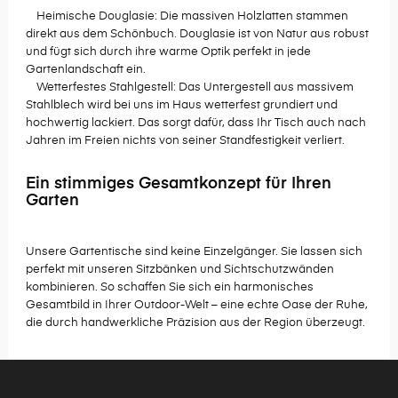
Heimische Douglasie: Die massiven Holzlatten stammen
direkt aus dem Schönbuch. Douglasie ist von Natur aus robust
und fügt sich durch ihre warme Optik perfekt in jede
Gartenlandschaft ein.
Wetterfestes Stahlgestell: Das Untergestell aus massivem
Stahlblech wird bei uns im Haus wetterfest grundiert und
hochwertig lackiert. Das sorgt dafür, dass Ihr Tisch auch nach
Jahren im Freien nichts von seiner Standfestigkeit verliert.
Ein stimmiges Gesamtkonzept für Ihren
Garten
Unsere Gartentische sind keine Einzelgänger. Sie lassen sich
perfekt mit unseren Sitzbänken und Sichtschutzwänden
kombinieren. So schaffen Sie sich ein harmonisches
Gesamtbild in Ihrer Outdoor-Welt – eine echte Oase der Ruhe,
die durch handwerkliche Präzision aus der Region überzeugt.