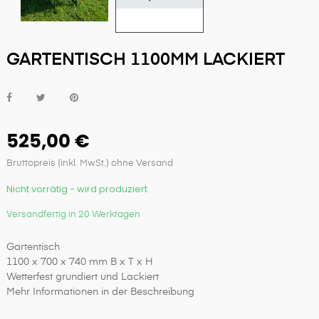
GARTENTISCH 1100MM LACKIERT
525,00 €
Bruttopreis (inkl. MwSt.) ohne Versand
Nicht vorrätig - wird produziert
Versandfertig in 20 Werktagen
Gartentisch
1100 x 700 x 740 mm B x T x H
Wetterfest grundiert und Lackiert
Mehr Informationen in der Beschreibung