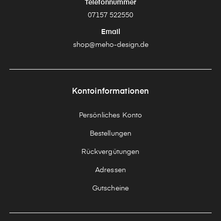
Telefonnummer
07157 522550
Email
shop@meho-design.de
Kontoinformationen
Persönliches Konto
Bestellungen
Rückvergütungen
Adressen
Gutscheine