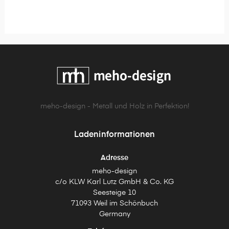
meho-design - Metall und Holz in Perfektion!
Ladeninformationen
Adresse
meho-design
c/o KLW Karl Lutz GmbH & Co. KG
Seesteige 10
71093 Weil im Schönbuch
Germany