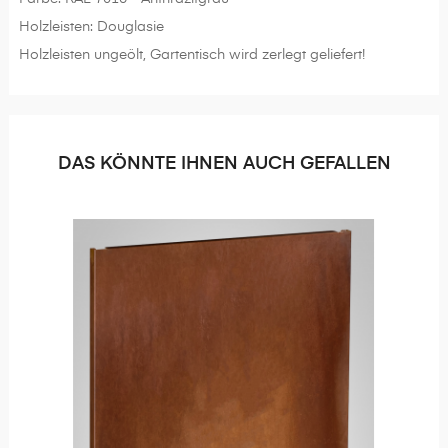
Holzleisten: Douglasie
Holzleisten ungeölt, Gartentisch wird zerlegt geliefert!
DAS KÖNNTE IHNEN AUCH GEFALLEN