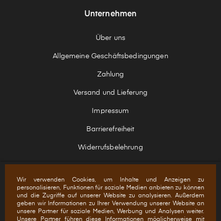
Unternehmen
Über uns
Allgemeine Geschäftsbedingungen
Zahlung
Versand und Lieferung
Impressum
Barrierefreiheit
Widerrufsbelehrung
Wir verwenden Cookies, um Inhalte und Anzeigen zu
personalisieren, Funktionen für soziale Medien anbieten zu können
und die Zugriffe auf unserer Website zu analysieren. Außerdem
+ ERHALTE UNSEREN NEWSLETTER
geben wir Informationen zu Ihrer Verwendung unserer Website an
unsere Partner für soziale Medien, Werbung und Analysen weiter.
Unsere Partner führen diese Informationen möglicherweise mit