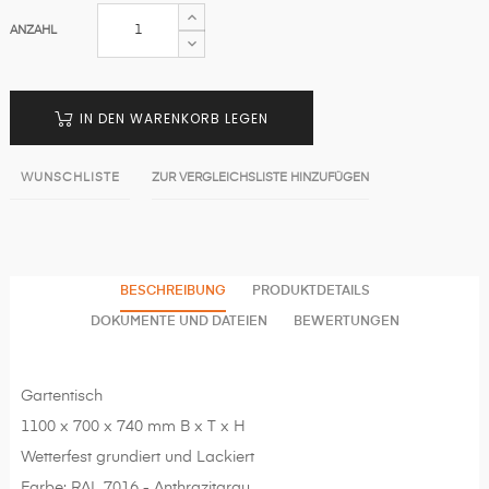
ANZAHL
IN DEN WARENKORB LEGEN
WUNSCHLISTE
ZUR VERGLEICHSLISTE HINZUFÜGEN
BESCHREIBUNG
PRODUKTDETAILS
DOKUMENTE UND DATEIEN
BEWERTUNGEN
Gartentisch
1100 x 700 x 740 mm B x T x H
Wetterfest grundiert und Lackiert
Farbe: RAL 7016 - Anthrazitgrau